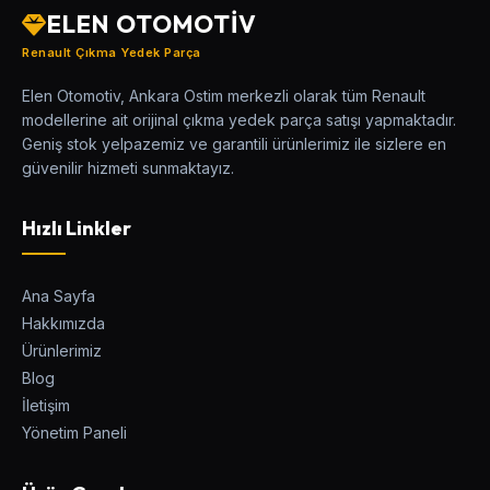
ELEN OTOMOTİV
Renault Çıkma Yedek Parça
Elen Otomotiv, Ankara Ostim merkezli olarak tüm Renault
modellerine ait orijinal çıkma yedek parça satışı yapmaktadır.
Geniş stok yelpazemiz ve garantili ürünlerimiz ile sizlere en
güvenilir hizmeti sunmaktayız.
Hızlı Linkler
Ana Sayfa
Hakkımızda
Ürünlerimiz
Blog
İletişim
Yönetim Paneli