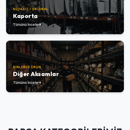
BOYASIZ / ORIJINAL
Kaporta
Tümünü İncele
BINLERCE ÜRÜN
Diğer Aksamlar
Tümünü İncele