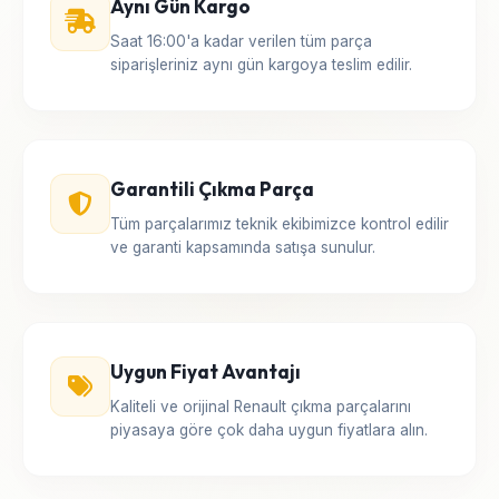
Aynı Gün Kargo
Saat 16:00'a kadar verilen tüm parça
siparişleriniz aynı gün kargoya teslim edilir.
Garantili Çıkma Parça
Tüm parçalarımız teknik ekibimizce kontrol edilir
ve garanti kapsamında satışa sunulur.
Uygun Fiyat Avantajı
Kaliteli ve orijinal Renault çıkma parçalarını
piyasaya göre çok daha uygun fiyatlara alın.