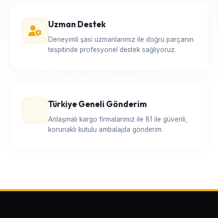
Uzman Destek
Deneyimli şasi uzmanlarımız ile doğru parçanın
tespitinde profesyonel destek sağlıyoruz.
Türkiye Geneli Gönderim
Anlaşmalı kargo firmalarımız ile 81 ile güvenli,
korunaklı kutulu ambalajda gönderim.