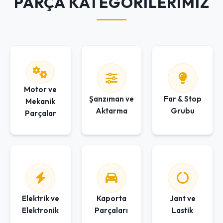
PARÇA KATEGORİLERİMİZ
Motor ve
Şanzıman ve
Far & Stop
Mekanik
Aktarma
Grubu
Parçalar
Elektrik ve
Kaporta
Jant ve
Elektronik
Parçaları
Lastik