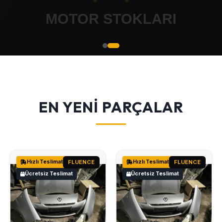
EN YENİ PARÇALAR
Hızlı Teslimat
FLUENCE
Hızlı Teslimat
FLUENCE
Ücretsiz Teslimat
Ücretsiz Teslimat