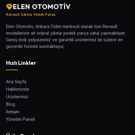
ELEN OTOMOTİV
Renault Çıkma Yedek Parça
Elen Otomotiv, Ankara Ostim merkezli olarak tüm Renault
modellerine ait orijinal çıkma yedek parça satışı yapmaktadır.
Geniş stok yelpazemiz ve garantili ürünlerimiz ile sizlere en
güvenilir hizmeti sunmaktayız.
Hızlı Linkler
Ana Sayfa
Hakkımızda
Ürünlerimiz
Blog
İletişim
Yönetim Paneli