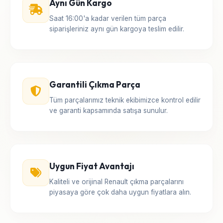
Aynı Gün Kargo
Saat 16:00'a kadar verilen tüm parça
siparişleriniz aynı gün kargoya teslim edilir.
Garantili Çıkma Parça
Tüm parçalarımız teknik ekibimizce kontrol edilir
ve garanti kapsamında satışa sunulur.
Uygun Fiyat Avantajı
Kaliteli ve orijinal Renault çıkma parçalarını
piyasaya göre çok daha uygun fiyatlara alın.