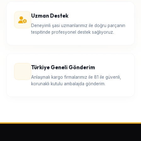
Uzman Destek
Deneyimli şasi uzmanlarımız ile doğru parçanın
tespitinde profesyonel destek sağlıyoruz.
Türkiye Geneli Gönderim
Anlaşmalı kargo firmalarımız ile 81 ile güvenli,
korunaklı kutulu ambalajda gönderim.