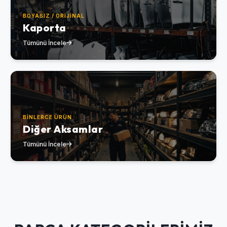
BOYASIZ / ORIJINAL
Kaporta
Tümünü İncele
BINLERCE ÜRÜN
Diğer Aksamlar
Tümünü İncele