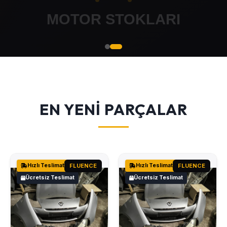
EN YENİ PARÇALAR
Hızlı Teslimat
FLUENCE
Hızlı Teslimat
FLUENCE
Ücretsiz Teslimat
Ücretsiz Teslimat