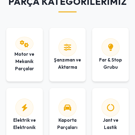
PARÇA KATEGORİLERİMİZ
Motor ve
Şanzıman ve
Far & Stop
Mekanik
Aktarma
Grubu
Parçalar
Elektrik ve
Kaporta
Jant ve
Elektronik
Parçaları
Lastik