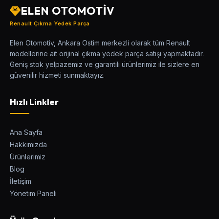
ELEN OTOMOTİV
Renault Çıkma Yedek Parça
Elen Otomotiv, Ankara Ostim merkezli olarak tüm Renault
modellerine ait orijinal çıkma yedek parça satışı yapmaktadır.
Geniş stok yelpazemiz ve garantili ürünlerimiz ile sizlere en
güvenilir hizmeti sunmaktayız.
Hızlı Linkler
Ana Sayfa
Hakkımızda
Ürünlerimiz
Blog
İletişim
Yönetim Paneli