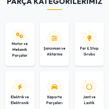
PARÇA KATEGORİLERİMİZ
Motor ve
Şanzıman ve
Far & Stop
Mekanik
Aktarma
Grubu
Parçalar
Elektrik ve
Kaporta
Jant ve
Elektronik
Parçaları
Lastik