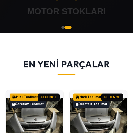
EN YENİ PARÇALAR
Hızlı Teslimat
FLUENCE
Hızlı Teslimat
FLUENCE
Ücretsiz Teslimat
Ücretsiz Teslimat