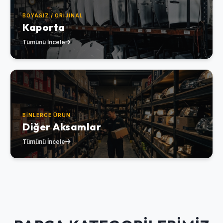
BOYASIZ / ORIJINAL
Kaporta
Tümünü İncele
BINLERCE ÜRÜN
Diğer Aksamlar
Tümünü İncele