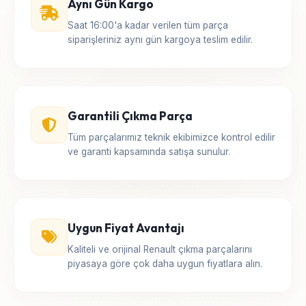
Aynı Gün Kargo
Saat 16:00'a kadar verilen tüm parça
siparişleriniz aynı gün kargoya teslim edilir.
Garantili Çıkma Parça
Tüm parçalarımız teknik ekibimizce kontrol edilir
ve garanti kapsamında satışa sunulur.
Uygun Fiyat Avantajı
Kaliteli ve orijinal Renault çıkma parçalarını
piyasaya göre çok daha uygun fiyatlara alın.