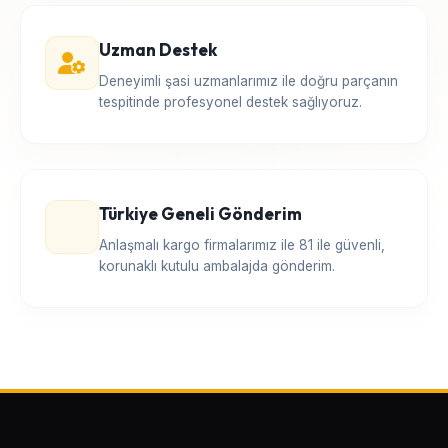
Uzman Destek
Deneyimli şasi uzmanlarımız ile doğru parçanın
tespitinde profesyonel destek sağlıyoruz.
Türkiye Geneli Gönderim
Anlaşmalı kargo firmalarımız ile 81 ile güvenli,
korunaklı kutulu ambalajda gönderim.