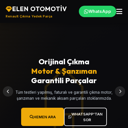
ELEN OTOMOTİV
WhatsApp
Renault Çıkma Yedek Parça
Orijinal Çıkma
Türkiye'nin
Motor & Şanzıman
Renault
, Çıkma
Yedek Parça Merkezi
Garantili Parçalar
Clio, Megane, Fluence, Symbol, Kangoo, Talisman ve
Tüm testleri yapılmış, faturalı ve garantili çıkma motor,
tüm Renault modellerine ait garantili çıkma yedek parçalar.
şanzıman ve mekanik aksam parçaları stoklarımızda.
WHATSAPP'TAN
WHATSAPP'TAN
HEMEN ARA
HEMEN ARA
SOR
SOR