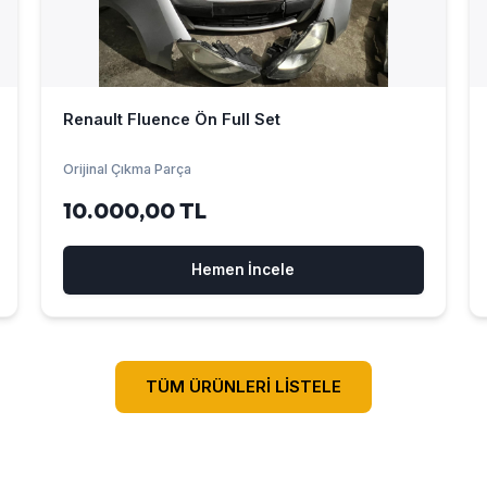
Renault Fluence Ön Full Set
Orijinal Çıkma Parça
10.000,00 TL
Hemen İncele
TÜM ÜRÜNLERİ LİSTELE