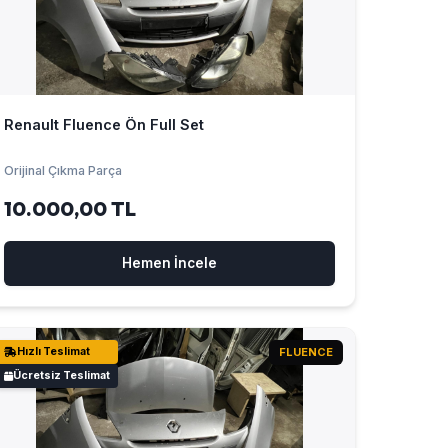
Renault Fluence Ön Full Set
Orijinal Çıkma Parça
10.000,00 TL
Hemen İncele
Hızlı Teslimat
FLUENCE
Ücretsiz Teslimat