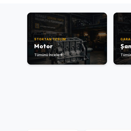
STOKTAN TESLIM
GARA
Motor
Şa
Tümünü İncele
Tümün