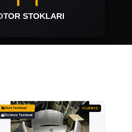
Hızlı Teslimat
FLUENCE
Ücretsiz Teslimat