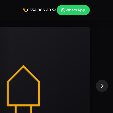
0554 886 43 54
WhatsApp