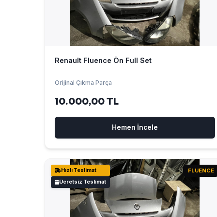
Renault Fluence Ön Full Set
Orijinal Çıkma Parça
10.000,00 TL
Hemen İncele
Hızlı Teslimat
FLUENCE
Ücretsiz Teslimat