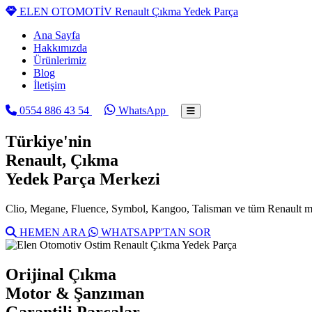
ELEN OTOMOTİV
Renault Çıkma Yedek Parça
Ana Sayfa
Hakkımızda
Ürünlerimiz
Blog
İletişim
0554 886 43 54
WhatsApp
Türkiye'nin
Renault
, Çıkma
Yedek Parça Merkezi
Clio, Megane, Fluence, Symbol, Kangoo, Talisman ve tüm Renault mode
HEMEN ARA
WHATSAPP'TAN SOR
Orijinal Çıkma
Motor & Şanzıman
Garantili Parçalar