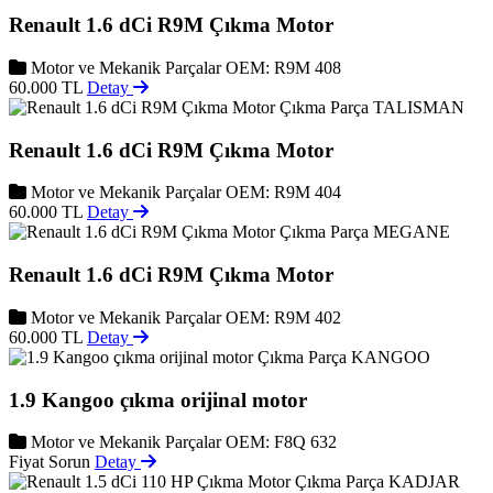
Renault 1.6 dCi R9M Çıkma Motor
Motor ve Mekanik Parçalar
OEM: R9M 408
60.000 TL
Detay
TALISMAN
Renault 1.6 dCi R9M Çıkma Motor
Motor ve Mekanik Parçalar
OEM: R9M 404
60.000 TL
Detay
MEGANE
Renault 1.6 dCi R9M Çıkma Motor
Motor ve Mekanik Parçalar
OEM: R9M 402
60.000 TL
Detay
KANGOO
1.9 Kangoo çıkma orijinal motor
Motor ve Mekanik Parçalar
OEM: F8Q 632
Fiyat Sorun
Detay
KADJAR