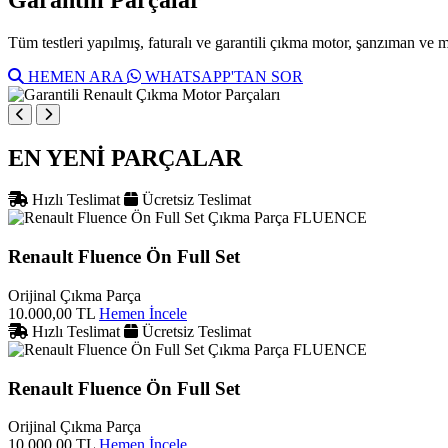
Tüm testleri yapılmış, faturalı ve garantili çıkma motor, şanzıman ve 
HEMEN ARA
WHATSAPP'TAN SOR
EN YENİ PARÇALAR
Hızlı Teslimat
Ücretsiz Teslimat
FLUENCE
Renault Fluence Ön Full Set
Orijinal Çıkma Parça
10.000,00 TL
Hemen İncele
Hızlı Teslimat
Ücretsiz Teslimat
FLUENCE
Renault Fluence Ön Full Set
Orijinal Çıkma Parça
10.000,00 TL
Hemen İncele