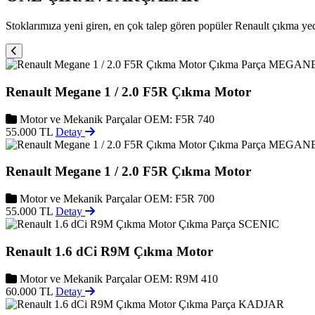
Stoklarımıza yeni giren, en çok talep gören popüler Renault çıkma ye
MEGAN
Renault Megane 1 / 2.0 F5R Çıkma Motor
Motor ve Mekanik Parçalar
OEM: F5R 740
55.000 TL
Detay
MEGAN
Renault Megane 1 / 2.0 F5R Çıkma Motor
Motor ve Mekanik Parçalar
OEM: F5R 700
55.000 TL
Detay
SCENIC
Renault 1.6 dCi R9M Çıkma Motor
Motor ve Mekanik Parçalar
OEM: R9M 410
60.000 TL
Detay
KADJAR