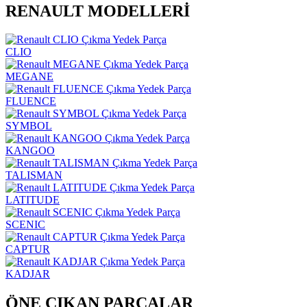
RENAULT MODELLERİ
CLIO
MEGANE
FLUENCE
SYMBOL
KANGOO
TALISMAN
LATITUDE
SCENIC
CAPTUR
KADJAR
ÖNE ÇIKAN PARÇALAR