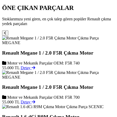
ÖNE ÇIKAN PARÇALAR
Stoklarımıza yeni giren, en çok talep gören popüler Renault çıkma
yedek parçaları
MEGANE
Renault Megane 1 / 2.0 F5R Çıkma Motor
Motor ve Mekanik Parçalar
OEM: F5R 740
55.000 TL
Detay
MEGANE
Renault Megane 1 / 2.0 F5R Çıkma Motor
Motor ve Mekanik Parçalar
OEM: F5R 700
55.000 TL
Detay
SCENIC
Renault 1.6 dCi R9M Çıkma Motor