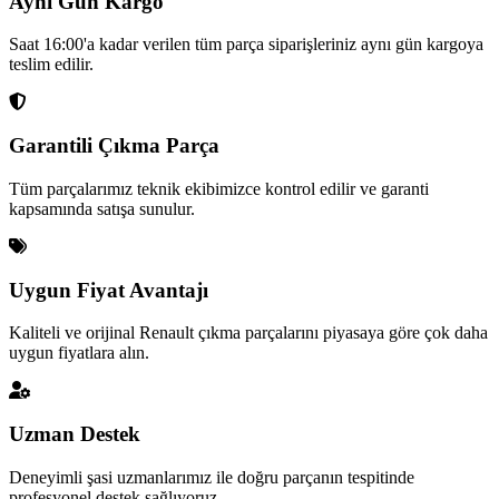
Aynı Gün Kargo
Saat 16:00'a kadar verilen tüm parça siparişleriniz aynı gün kargoya
teslim edilir.
Garantili Çıkma Parça
Tüm parçalarımız teknik ekibimizce kontrol edilir ve garanti
kapsamında satışa sunulur.
Uygun Fiyat Avantajı
Kaliteli ve orijinal Renault çıkma parçalarını piyasaya göre çok daha
uygun fiyatlara alın.
Uzman Destek
Deneyimli şasi uzmanlarımız ile doğru parçanın tespitinde
profesyonel destek sağlıyoruz.