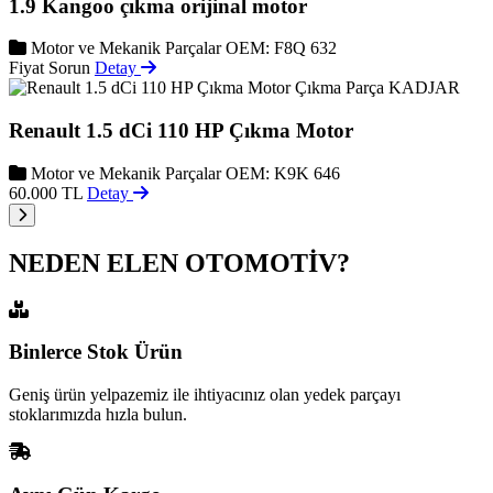
1.9 Kangoo çıkma orijinal motor
Motor ve Mekanik Parçalar
OEM: F8Q 632
Fiyat Sorun
Detay
KADJAR
Renault 1.5 dCi 110 HP Çıkma Motor
Motor ve Mekanik Parçalar
OEM: K9K 646
60.000 TL
Detay
NEDEN ELEN OTOMOTİV?
Binlerce Stok Ürün
Geniş ürün yelpazemiz ile ihtiyacınız olan yedek parçayı
stoklarımızda hızla bulun.