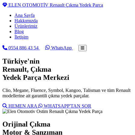
ELEN OTOMOTİV
Renault Çıkma Yedek Parça
Ana Sayfa
Hakkımızda
Ürünlerimiz
Blog
İletişim
0554 886 43 54
WhatsApp
Türkiye'nin
Renault
, Çıkma
Yedek Parça Merkezi
Clio, Megane, Fluence, Symbol, Kangoo, Talisman ve tüm Renault
modellerine ait garantili çıkma yedek parçalar.
HEMEN ARA
WHATSAPP'TAN SOR
Orijinal Çıkma
Motor & Şanzıman