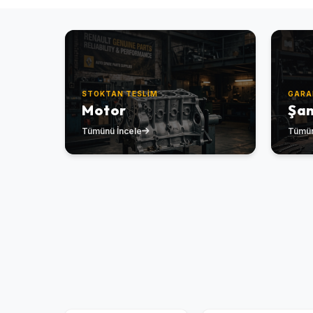
STOKTAN TESLIM
GARA
Motor
Şa
Tümünü İncele
Tümün