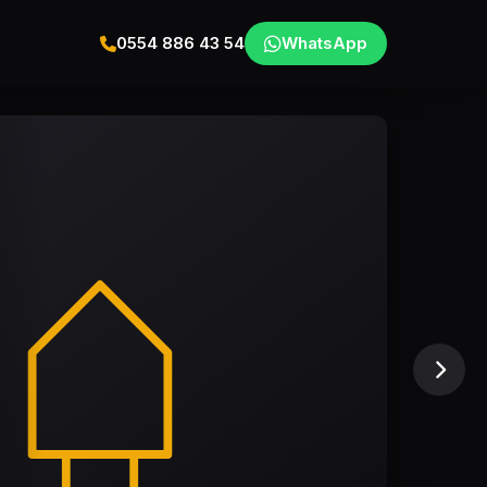
0554 886 43 54
WhatsApp