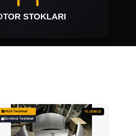
Hızlı Teslimat
FLUENCE
Ücretsiz Teslimat