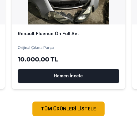
Renault Fluence Ön Full Set
Orijinal Çıkma Parça
10.000,00 TL
Hemen İncele
TÜM ÜRÜNLERİ LİSTELE