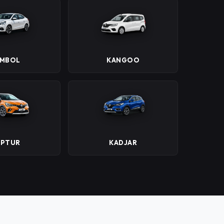
YMBOL
KANGOO
APTUR
KADJAR