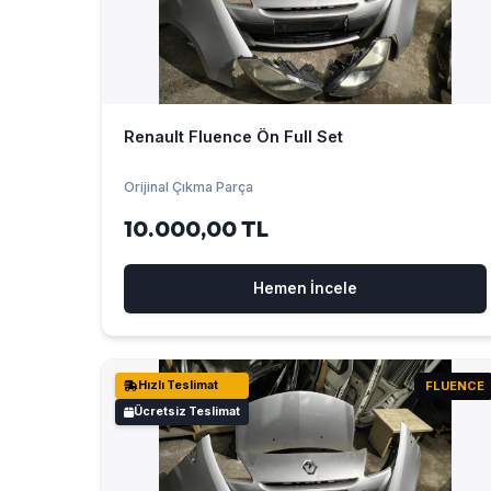
Renault Fluence Ön Full Set
Orijinal Çıkma Parça
10.000,00 TL
Hemen İncele
Hızlı Teslimat
FLUENCE
Ücretsiz Teslimat