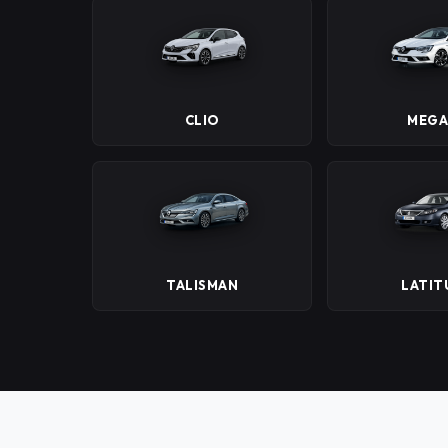
CLIO
MEGA
TALISMAN
LATIT