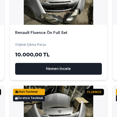
Renault Fluence Ön Full Set
Orijinal Çıkma Parça
10.000,00 TL
Hemen İncele
Hızlı Teslimat
FLUENCE
Ücretsiz Teslimat