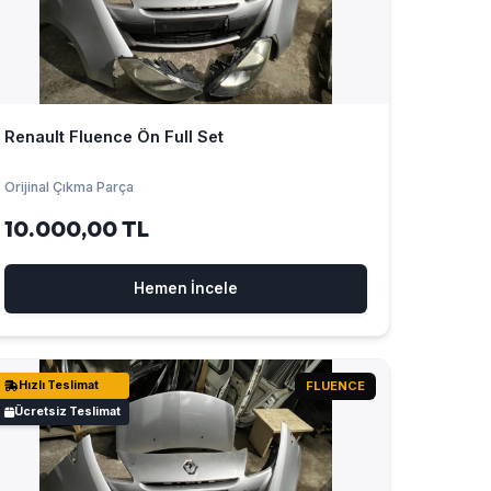
Renault Fluence Ön Full Set
Orijinal Çıkma Parça
10.000,00 TL
Hemen İncele
Hızlı Teslimat
FLUENCE
Ücretsiz Teslimat