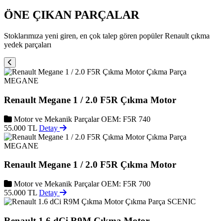
ÖNE ÇIKAN PARÇALAR
Stoklarımıza yeni giren, en çok talep gören popüler Renault çıkma
yedek parçaları
MEGANE
Renault Megane 1 / 2.0 F5R Çıkma Motor
Motor ve Mekanik Parçalar
OEM: F5R 740
55.000 TL
Detay
MEGANE
Renault Megane 1 / 2.0 F5R Çıkma Motor
Motor ve Mekanik Parçalar
OEM: F5R 700
55.000 TL
Detay
SCENIC
Renault 1.6 dCi R9M Çıkma Motor