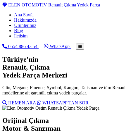
ELEN OTOMOTİV
Renault Çıkma Yedek Parça
Ana Sayfa
Hakkımızda
Ürünlerimiz
Blog
İletişim
0554 886 43 54
WhatsApp
Türkiye'nin
Renault
, Çıkma
Yedek Parça Merkezi
Clio, Megane, Fluence, Symbol, Kangoo, Talisman ve tüm Renault
modellerine ait garantili çıkma yedek parçalar.
HEMEN ARA
WHATSAPP'TAN SOR
Orijinal Çıkma
Motor & Şanzıman