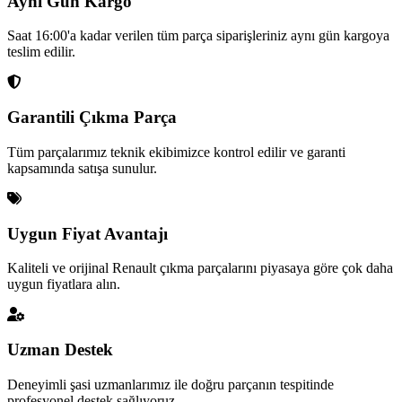
Aynı Gün Kargo
Saat 16:00'a kadar verilen tüm parça siparişleriniz aynı gün kargoya
teslim edilir.
Garantili Çıkma Parça
Tüm parçalarımız teknik ekibimizce kontrol edilir ve garanti
kapsamında satışa sunulur.
Uygun Fiyat Avantajı
Kaliteli ve orijinal Renault çıkma parçalarını piyasaya göre çok daha
uygun fiyatlara alın.
Uzman Destek
Deneyimli şasi uzmanlarımız ile doğru parçanın tespitinde
profesyonel destek sağlıyoruz.