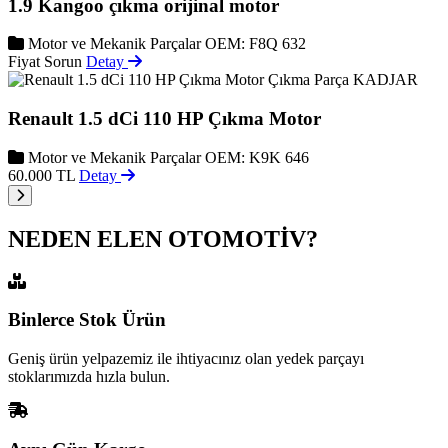
1.9 Kangoo çıkma orijinal motor
Motor ve Mekanik Parçalar
OEM: F8Q 632
Fiyat Sorun
Detay
KADJAR
Renault 1.5 dCi 110 HP Çıkma Motor
Motor ve Mekanik Parçalar
OEM: K9K 646
60.000 TL
Detay
NEDEN ELEN OTOMOTİV?
Binlerce Stok Ürün
Geniş ürün yelpazemiz ile ihtiyacınız olan yedek parçayı
stoklarımızda hızla bulun.