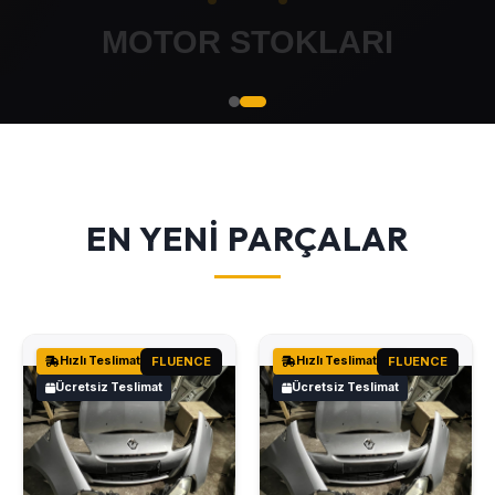
EN YENİ PARÇALAR
Hızlı Teslimat
FLUENCE
Hızlı Teslimat
FLUENCE
Ücretsiz Teslimat
Ücretsiz Teslimat