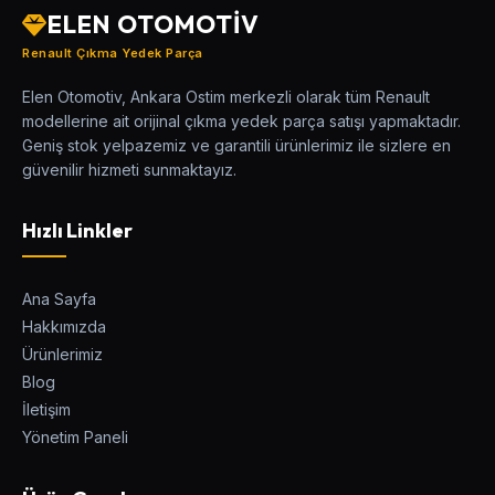
ELEN OTOMOTİV
Renault Çıkma Yedek Parça
Elen Otomotiv, Ankara Ostim merkezli olarak tüm Renault
modellerine ait orijinal çıkma yedek parça satışı yapmaktadır.
Geniş stok yelpazemiz ve garantili ürünlerimiz ile sizlere en
güvenilir hizmeti sunmaktayız.
Hızlı Linkler
Ana Sayfa
Hakkımızda
Ürünlerimiz
Blog
İletişim
Yönetim Paneli