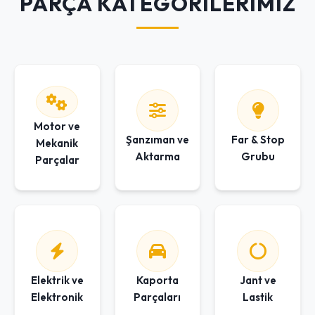
PARÇA KATEGORİLERİMİZ
Motor ve
Şanzıman ve
Far & Stop
Mekanik
Aktarma
Grubu
Parçalar
Elektrik ve
Kaporta
Jant ve
Elektronik
Parçaları
Lastik