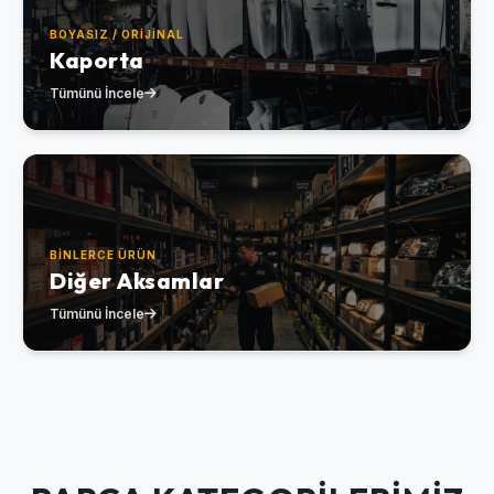
BOYASIZ / ORIJINAL
Kaporta
Tümünü İncele
BINLERCE ÜRÜN
Diğer Aksamlar
Tümünü İncele