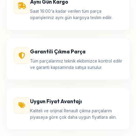
Aynı Gün Kargo
Saat 16:00'a kadar verilen tüm parça
siparişleriniz aynı gün kargoya teslim edilir.
Garantili Çıkma Parça
Tüm parçalarımız teknik ekibimizce kontrol edilir
ve garanti kapsamında satışa sunulur.
Uygun Fiyat Avantajı
Kaliteli ve orijinal Renault çıkma parçalarını
piyasaya göre çok daha uygun fiyatlara alın.