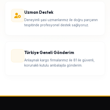
Uzman Destek
Deneyimli şasi uzmanlarımız ile doğru parçanın
tespitinde profesyonel destek sağlıyoruz.
Türkiye Geneli Gönderim
Anlaşmalı kargo firmalarımız ile 81 ile güvenli,
korunaklı kutulu ambalajda gönderim.