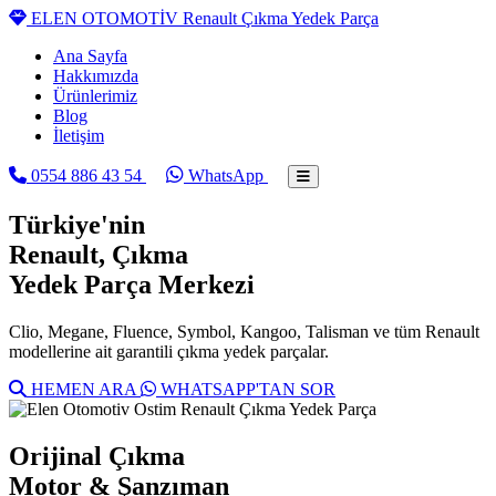
ELEN OTOMOTİV
Renault Çıkma Yedek Parça
Ana Sayfa
Hakkımızda
Ürünlerimiz
Blog
İletişim
0554 886 43 54
WhatsApp
Türkiye'nin
Renault
, Çıkma
Yedek Parça Merkezi
Clio, Megane, Fluence, Symbol, Kangoo, Talisman ve tüm Renault
modellerine ait garantili çıkma yedek parçalar.
HEMEN ARA
WHATSAPP'TAN SOR
Orijinal Çıkma
Motor & Şanzıman