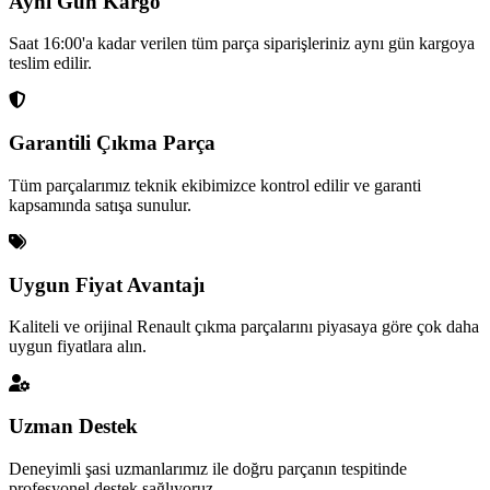
Aynı Gün Kargo
Saat 16:00'a kadar verilen tüm parça siparişleriniz aynı gün kargoya
teslim edilir.
Garantili Çıkma Parça
Tüm parçalarımız teknik ekibimizce kontrol edilir ve garanti
kapsamında satışa sunulur.
Uygun Fiyat Avantajı
Kaliteli ve orijinal Renault çıkma parçalarını piyasaya göre çok daha
uygun fiyatlara alın.
Uzman Destek
Deneyimli şasi uzmanlarımız ile doğru parçanın tespitinde
profesyonel destek sağlıyoruz.