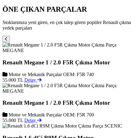
ÖNE ÇIKAN PARÇALAR
Stoklarımıza yeni giren, en çok talep gören popüler Renault çıkma
yedek parçaları
MEGANE
Renault Megane 1 / 2.0 F5R Çıkma Motor
Motor ve Mekanik Parçalar
OEM: F5R 740
55.000 TL
Detay
MEGANE
Renault Megane 1 / 2.0 F5R Çıkma Motor
Motor ve Mekanik Parçalar
OEM: F5R 700
55.000 TL
Detay
SCENIC
Renault 1.6 dCi R9M Çıkma Motor