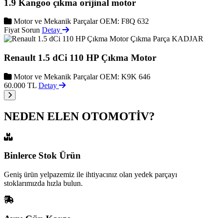
1.9 Kangoo çıkma orijinal motor
Motor ve Mekanik Parçalar
OEM: F8Q 632
Fiyat Sorun
Detay
KADJAR
Renault 1.5 dCi 110 HP Çıkma Motor
Motor ve Mekanik Parçalar
OEM: K9K 646
60.000 TL
Detay
NEDEN ELEN OTOMOTİV?
Binlerce Stok Ürün
Geniş ürün yelpazemiz ile ihtiyacınız olan yedek parçayı
stoklarımızda hızla bulun.