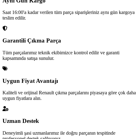
Aynı Gün Kargo
Saat 16:00'a kadar verilen tüm parça siparişleriniz aynı gün kargoya
teslim edilir.
Garantili Çıkma Parça
Tüm parçalarımız teknik ekibimizce kontrol edilir ve garanti
kapsamında satışa sunulur.
Uygun Fiyat Avantajı
Kaliteli ve orijinal Renault çıkma parçalarını piyasaya göre çok daha
uygun fiyatlara alın.
Uzman Destek
Deneyimli şasi uzmanlarımız ile doğru parçanın tespitinde
profesyonel destek sağlıyoruz.