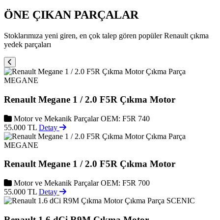
ÖNE ÇIKAN PARÇALAR
Stoklarımıza yeni giren, en çok talep gören popüler Renault çıkma
yedek parçaları
MEGANE
Renault Megane 1 / 2.0 F5R Çıkma Motor
Motor ve Mekanik Parçalar
OEM: F5R 740
55.000 TL
Detay
MEGANE
Renault Megane 1 / 2.0 F5R Çıkma Motor
Motor ve Mekanik Parçalar
OEM: F5R 700
55.000 TL
Detay
SCENIC
Renault 1.6 dCi R9M Çıkma Motor