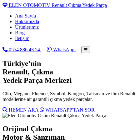
ELEN OTOMOTİV
Renault Çıkma Yedek Parça
Ana Sayfa
Hakkımızda
Ürünlerimiz
Blog
İletişim
0554 886 43 54
WhatsApp
Türkiye'nin
Renault
, Çıkma
Yedek Parça Merkezi
Clio, Megane, Fluence, Symbol, Kangoo, Talisman ve tüm Renault
modellerine ait garantili çıkma yedek parçalar.
HEMEN ARA
WHATSAPP'TAN SOR
Orijinal Çıkma
Motor & Şanzıman