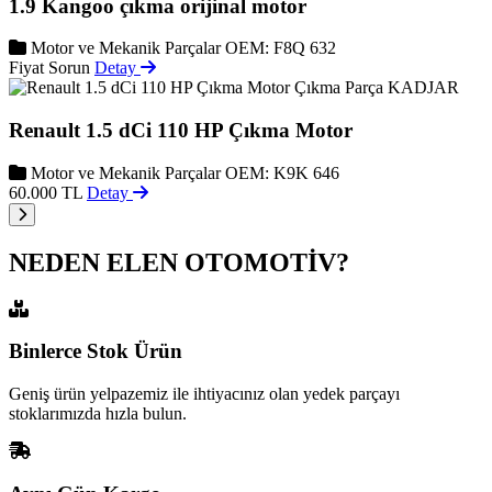
1.9 Kangoo çıkma orijinal motor
Motor ve Mekanik Parçalar
OEM: F8Q 632
Fiyat Sorun
Detay
KADJAR
Renault 1.5 dCi 110 HP Çıkma Motor
Motor ve Mekanik Parçalar
OEM: K9K 646
60.000 TL
Detay
NEDEN ELEN OTOMOTİV?
Binlerce Stok Ürün
Geniş ürün yelpazemiz ile ihtiyacınız olan yedek parçayı
stoklarımızda hızla bulun.