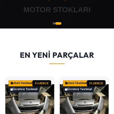
EN YENİ PARÇALAR
Hızlı Teslimat
FLUENCE
Hızlı Teslimat
FLUENCE
Ücretsiz Teslimat
Ücretsiz Teslimat