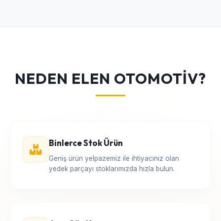
NEDEN ELEN OTOMOTİV?
Binlerce Stok Ürün
Geniş ürün yelpazemiz ile ihtiyacınız olan
yedek parçayı stoklarımızda hızla bulun.