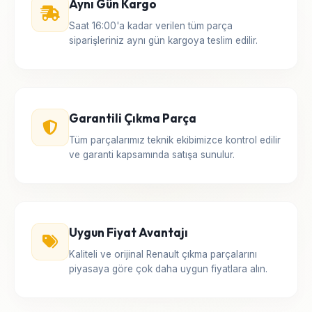
Aynı Gün Kargo
Saat 16:00'a kadar verilen tüm parça
siparişleriniz aynı gün kargoya teslim edilir.
Garantili Çıkma Parça
Tüm parçalarımız teknik ekibimizce kontrol edilir
ve garanti kapsamında satışa sunulur.
Uygun Fiyat Avantajı
Kaliteli ve orijinal Renault çıkma parçalarını
piyasaya göre çok daha uygun fiyatlara alın.