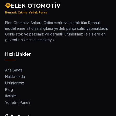
ELEN OTOMOTİV
Renault Çıkma Yedek Parça
Elen Otomotiv, Ankara Ostim merkezli olarak tüm Renault
modellerine ait orijinal çıkma yedek parça satışı yapmaktadır.
Geniş stok yelpazemiz ve garantili ürünlerimiz ile sizlere en
güvenilir hizmeti sunmaktayız.
Hızlı Linkler
Ana Sayfa
Hakkımızda
Ürünlerimiz
Blog
İletişim
Yönetim Paneli