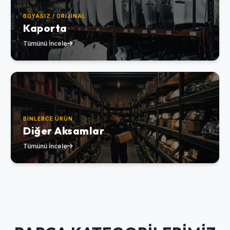
BOYASIZ / ORIJINAL
Kaporta
Tümünü İncele
BINLERCE ÜRÜN
Diğer Aksamlar
Tümünü İncele