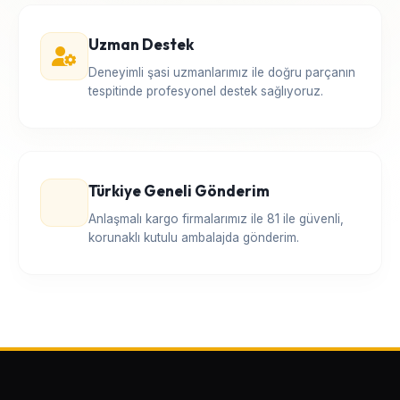
Uzman Destek
Deneyimli şasi uzmanlarımız ile doğru parçanın
tespitinde profesyonel destek sağlıyoruz.
Türkiye Geneli Gönderim
Anlaşmalı kargo firmalarımız ile 81 ile güvenli,
korunaklı kutulu ambalajda gönderim.