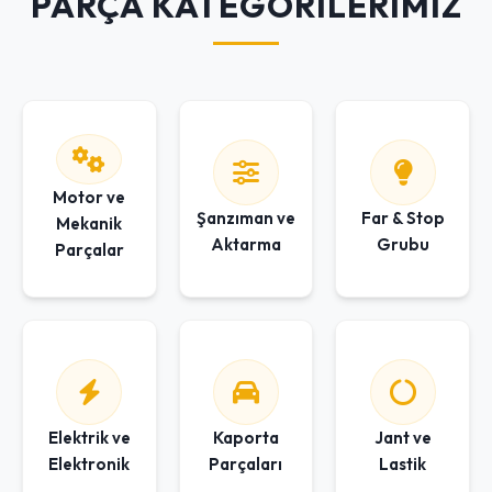
PARÇA KATEGORİLERİMİZ
Motor ve
Şanzıman ve
Far & Stop
Mekanik
Aktarma
Grubu
Parçalar
Elektrik ve
Kaporta
Jant ve
Elektronik
Parçaları
Lastik