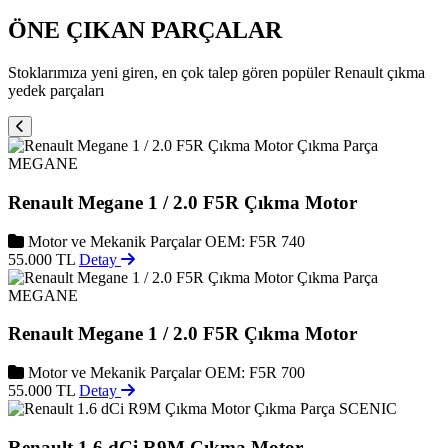
ÖNE ÇIKAN PARÇALAR
Stoklarımıza yeni giren, en çok talep gören popüler Renault çıkma
yedek parçaları
MEGANE
Renault Megane 1 / 2.0 F5R Çıkma Motor
Motor ve Mekanik Parçalar
OEM: F5R 740
55.000 TL
Detay
MEGANE
Renault Megane 1 / 2.0 F5R Çıkma Motor
Motor ve Mekanik Parçalar
OEM: F5R 700
55.000 TL
Detay
SCENIC
Renault 1.6 dCi R9M Çıkma Motor