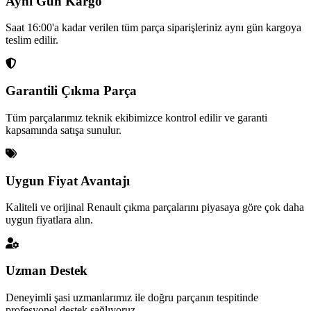
Aynı Gün Kargo
Saat 16:00'a kadar verilen tüm parça siparişleriniz aynı gün kargoya
teslim edilir.
Garantili Çıkma Parça
Tüm parçalarımız teknik ekibimizce kontrol edilir ve garanti
kapsamında satışa sunulur.
Uygun Fiyat Avantajı
Kaliteli ve orijinal Renault çıkma parçalarını piyasaya göre çok daha
uygun fiyatlara alın.
Uzman Destek
Deneyimli şasi uzmanlarımız ile doğru parçanın tespitinde
profesyonel destek sağlıyoruz.