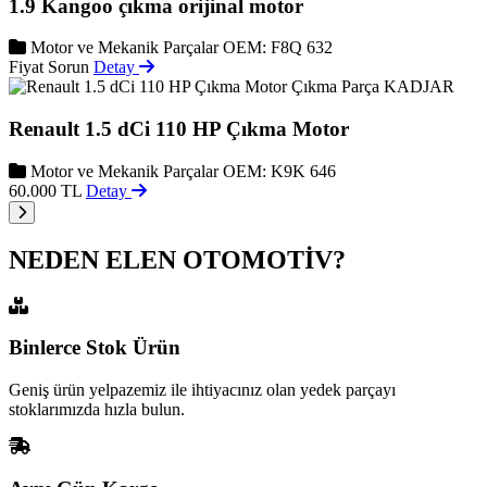
1.9 Kangoo çıkma orijinal motor
Motor ve Mekanik Parçalar
OEM: F8Q 632
Fiyat Sorun
Detay
KADJAR
Renault 1.5 dCi 110 HP Çıkma Motor
Motor ve Mekanik Parçalar
OEM: K9K 646
60.000 TL
Detay
NEDEN ELEN OTOMOTİV?
Binlerce Stok Ürün
Geniş ürün yelpazemiz ile ihtiyacınız olan yedek parçayı
stoklarımızda hızla bulun.