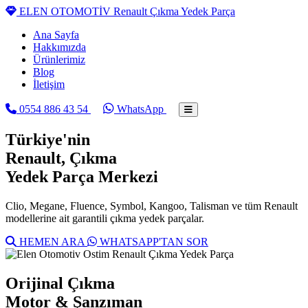
ELEN OTOMOTİV
Renault Çıkma Yedek Parça
Ana Sayfa
Hakkımızda
Ürünlerimiz
Blog
İletişim
0554 886 43 54
WhatsApp
Türkiye'nin
Renault
, Çıkma
Yedek Parça Merkezi
Clio, Megane, Fluence, Symbol, Kangoo, Talisman ve tüm Renault
modellerine ait garantili çıkma yedek parçalar.
HEMEN ARA
WHATSAPP'TAN SOR
Orijinal Çıkma
Motor & Şanzıman