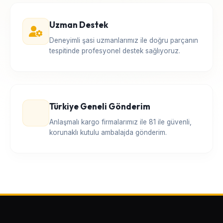
Uzman Destek
Deneyimli şasi uzmanlarımız ile doğru parçanın
tespitinde profesyonel destek sağlıyoruz.
Türkiye Geneli Gönderim
Anlaşmalı kargo firmalarımız ile 81 ile güvenli,
korunaklı kutulu ambalajda gönderim.