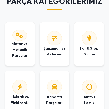
PARÇA KATEGORİLERİMİZ
Motor ve
Şanzıman ve
Far & Stop
Mekanik
Aktarma
Grubu
Parçalar
Elektrik ve
Kaporta
Jant ve
Elektronik
Parçaları
Lastik