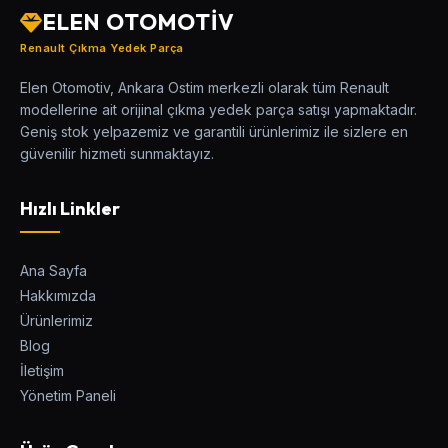
ELEN OTOMOTİV
Renault Çıkma Yedek Parça
Elen Otomotiv, Ankara Ostim merkezli olarak tüm Renault
modellerine ait orijinal çıkma yedek parça satışı yapmaktadır.
Geniş stok yelpazemiz ve garantili ürünlerimiz ile sizlere en
güvenilir hizmeti sunmaktayız.
Hızlı Linkler
Ana Sayfa
Hakkımızda
Ürünlerimiz
Blog
İletişim
Yönetim Paneli