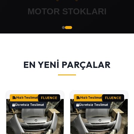
EN YENİ PARÇALAR
Hızlı Teslimat
FLUENCE
Hızlı Teslimat
FLUENCE
Ücretsiz Teslimat
Ücretsiz Teslimat