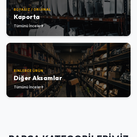
BOYASIZ / ORIJINAL
Kaporta
Tümünü İncele
BINLERCE ÜRÜN
Diğer Aksamlar
Tümünü İncele