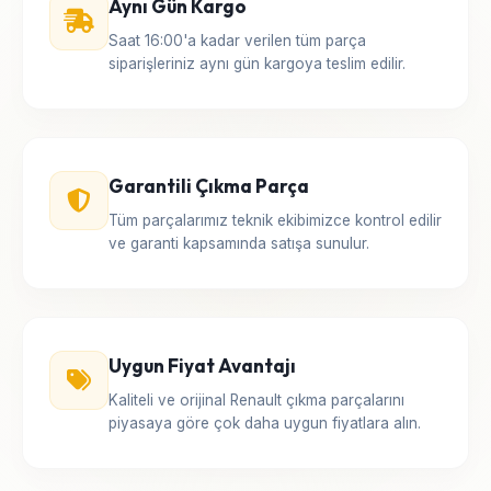
Aynı Gün Kargo
Saat 16:00'a kadar verilen tüm parça
siparişleriniz aynı gün kargoya teslim edilir.
Garantili Çıkma Parça
Tüm parçalarımız teknik ekibimizce kontrol edilir
ve garanti kapsamında satışa sunulur.
Uygun Fiyat Avantajı
Kaliteli ve orijinal Renault çıkma parçalarını
piyasaya göre çok daha uygun fiyatlara alın.