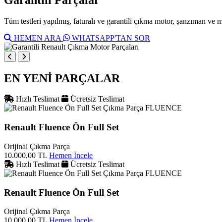
Tüm testleri yapılmış, faturalı ve garantili çıkma motor, şanzıman ve 
HEMEN ARA
WHATSAPP'TAN SOR
EN YENİ PARÇALAR
Hızlı Teslimat
Ücretsiz Teslimat
FLUENCE
Renault Fluence Ön Full Set
Orijinal Çıkma Parça
10.000,00 TL
Hemen İncele
Hızlı Teslimat
Ücretsiz Teslimat
FLUENCE
Renault Fluence Ön Full Set
Orijinal Çıkma Parça
10.000,00 TL
Hemen İncele