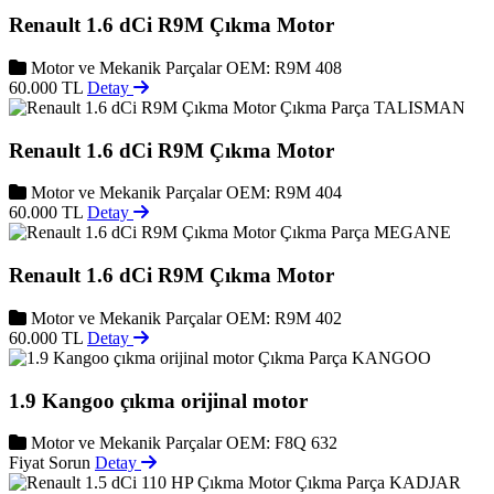
Renault 1.6 dCi R9M Çıkma Motor
Motor ve Mekanik Parçalar
OEM: R9M 408
60.000 TL
Detay
TALISMAN
Renault 1.6 dCi R9M Çıkma Motor
Motor ve Mekanik Parçalar
OEM: R9M 404
60.000 TL
Detay
MEGANE
Renault 1.6 dCi R9M Çıkma Motor
Motor ve Mekanik Parçalar
OEM: R9M 402
60.000 TL
Detay
KANGOO
1.9 Kangoo çıkma orijinal motor
Motor ve Mekanik Parçalar
OEM: F8Q 632
Fiyat Sorun
Detay
KADJAR