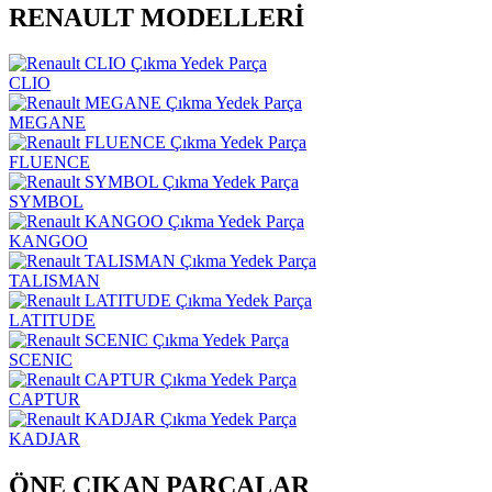
RENAULT MODELLERİ
CLIO
MEGANE
FLUENCE
SYMBOL
KANGOO
TALISMAN
LATITUDE
SCENIC
CAPTUR
KADJAR
ÖNE ÇIKAN PARÇALAR