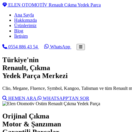
ELEN OTOMOTİV
Renault Çıkma Yedek Parça
Ana Sayfa
Hakkımızda
Ürünlerimiz
Blog
İletişim
0554 886 43 54
WhatsApp
Türkiye'nin
Renault
, Çıkma
Yedek Parça Merkezi
Clio, Megane, Fluence, Symbol, Kangoo, Talisman ve tüm Renault mode
HEMEN ARA
WHATSAPP'TAN SOR
Orijinal Çıkma
Motor & Şanzıman
Garantili Parçalar