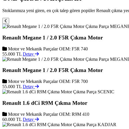
Stoklarımıza yeni giren, en çok talep gören popüler Renault çıkma ye
MEGAN
Renault Megane 1 / 2.0 F5R Çıkma Motor
Motor ve Mekanik Parçalar
OEM: F5R 740
55.000 TL
Detay
MEGAN
Renault Megane 1 / 2.0 F5R Çıkma Motor
Motor ve Mekanik Parçalar
OEM: F5R 700
55.000 TL
Detay
SCENIC
Renault 1.6 dCi R9M Çıkma Motor
Motor ve Mekanik Parçalar
OEM: R9M 410
60.000 TL
Detay
KADJAR