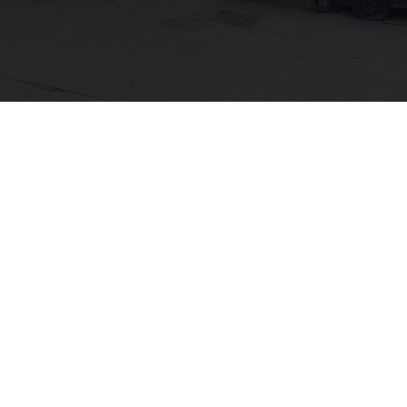
Hızlı Teslimat
Hızlı Teslimat
Ücretsiz Teslimat
Ücretsiz Teslimat