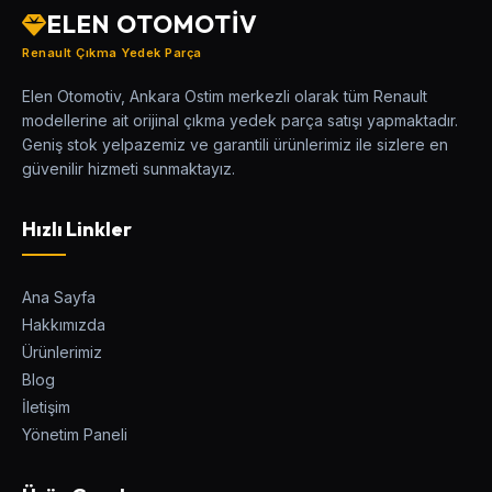
ELEN OTOMOTİV
Renault Çıkma Yedek Parça
Elen Otomotiv, Ankara Ostim merkezli olarak tüm Renault
modellerine ait orijinal çıkma yedek parça satışı yapmaktadır.
Geniş stok yelpazemiz ve garantili ürünlerimiz ile sizlere en
güvenilir hizmeti sunmaktayız.
Hızlı Linkler
Ana Sayfa
Hakkımızda
Ürünlerimiz
Blog
İletişim
Yönetim Paneli