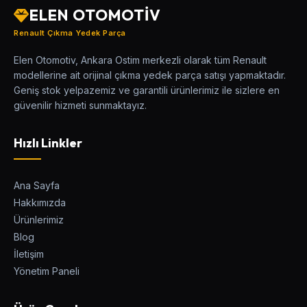
ELEN OTOMOTİV
Renault Çıkma Yedek Parça
Elen Otomotiv, Ankara Ostim merkezli olarak tüm Renault
modellerine ait orijinal çıkma yedek parça satışı yapmaktadır.
Geniş stok yelpazemiz ve garantili ürünlerimiz ile sizlere en
güvenilir hizmeti sunmaktayız.
Hızlı Linkler
Ana Sayfa
Hakkımızda
Ürünlerimiz
Blog
İletişim
Yönetim Paneli