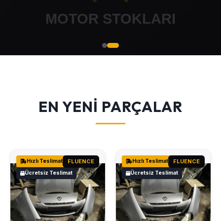
EN YENİ PARÇALAR
Hızlı Teslimat
FLUENCE
Hızlı Teslimat
FLUENCE
Ücretsiz Teslimat
Ücretsiz Teslimat