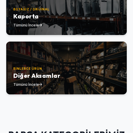
BOYASIZ / ORIJINAL
Kaporta
Tümünü İncele
BINLERCE ÜRÜN
Diğer Aksamlar
Tümünü İncele