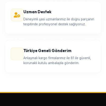
Uzman Destek
Deneyimli şasi uzmanlarımız ile doğru parçanın
tespitinde profesyonel destek sağlıyoruz.
Türkiye Geneli Gönderim
Anlaşmalı kargo firmalarımız ile 81 ile güvenli,
korunaklı kutulu ambalajda gönderim.