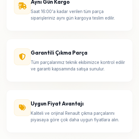
Aynı Gün Kargo
Saat 16:00'a kadar verilen tüm parça
siparişleriniz aynı gün kargoya teslim edilir.
Garantili Çıkma Parça
Tüm parçalarımız teknik ekibimizce kontrol edilir
ve garanti kapsamında satışa sunulur.
Uygun Fiyat Avantajı
Kaliteli ve orijinal Renault çıkma parçalarını
piyasaya göre çok daha uygun fiyatlara alın.