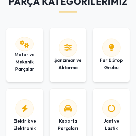
PARÇA KATEGORİLERİMİZ
Motor ve
Şanzıman ve
Far & Stop
Mekanik
Aktarma
Grubu
Parçalar
Elektrik ve
Kaporta
Jant ve
Elektronik
Parçaları
Lastik